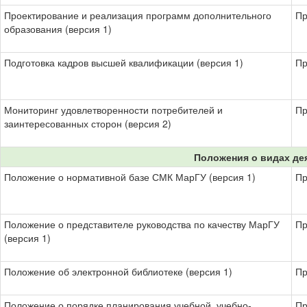
Проектирование и реализация программ дополнительного
Пр
образования (версия 1)
Подготовка кадров высшей квалификации (версия 1)
Пр
Мониторинг удовлетворенности потребителей и
Пр
заинтересованных сторон (версия 2)
Положения о видах де
Положение о нормативной базе СМК МарГУ (версия 1)
Пр
Положение о представителе руководства по качеству МарГУ
Пр
(версия 1)
Положение об электронной библиотеке (версия 1)
Пр
Положение о порядке планирования учебной, учебно-
Пр