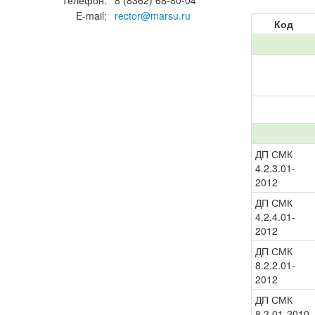
Тел
ефон
:
8 (8362) 68-80-04
E-mail:
rector@marsu.ru
Код
ДП СМК
4.2.3.01-
2012
ДП СМК
4.2.4.01-
2012
ДП СМК
8.2.2.01-
2012
ДП СМК
8.3.01-2010