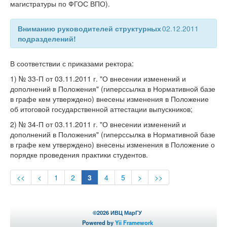
магистратуры по ФГОС ВПО).
Вниманию руководителей структурных
02.12.2011
подразделений!
В соответствии с приказами ректора:
1) № 33-П от 03.11.2011 г. "О внесении изменений и
дополнений в Положения" (гиперссылка в Нормативной базе
в графе кем утверждено) внесены изменения в Положение
об итоговой государственной аттестации выпускников;
2) № 34-П от 03.11.2011 г. "О внесении изменений и
дополнений в Положения" (гиперссылка в Нормативной базе
в графе кем утверждено) внесены изменения в Положение о
порядке проведения практики студентов.
<<
<
1
2
3
4
5
>
>>
©
2026 ИВЦ МарГУ
Powered by
Yii Framework