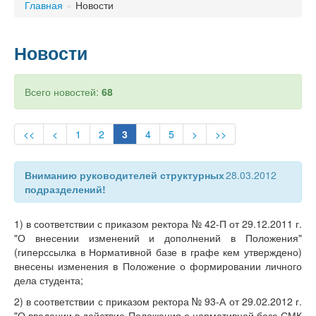
Главная
»
Новости
Новости
Всего новостей:
68
<<
<
1
2
3
4
5
>
>>
Вниманию руководителей структурных
28.03.2012
подразделений!
1) в соответствии с приказом ректора № 42-П от 29.12.2011 г.
"О внесении изменений и дополнений в Положения"
(гиперссылка в Нормативной базе в графе кем утверждено)
внесены изменения в Положение о формировании личного
дела студента;
2) в соответствии с приказом ректора № 93-А от 29.02.2012 г.
"О введении в действие Положения о нормативной базе СМК